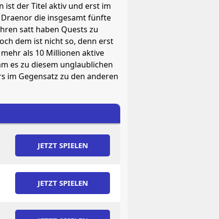
 ist der Titel aktiv und erst im
 Draenor die insgesamt fünfte
Jahren satt haben Quests zu
ch dem ist nicht so, denn erst
mehr als 10 Millionen aktive
kam es zu diesem unglaublichen
rs im Gegensatz zu den anderen
JETZT SPIELEN
JETZT SPIELEN