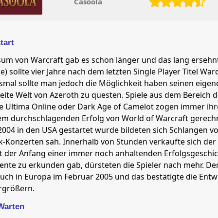
Casoola
tart
sum von Warcraft gab es schon länger und das lang ersehn
) sollte vier Jahre nach dem letzten Single Player Titel Warc
esmal sollte man jedoch die Möglichkeit haben seinen eige
weite Welt von Azeroth zu questen. Spiele aus dem Bereic
ie Ultima Online oder Dark Age of Camelot zogen immer ihr
em durchschlagenden Erfolg von World of Warcraft gerechne
04 in den USA gestartet wurde bildeten sich Schlangen vo
k-Konzerten sah. Innerhalb von Stunden verkaufte sich der T
t der Anfang einer immer noch anhaltenden Erfolgsgeschic
ente zu erkunden gab, dürsteten die Spieler nach mehr. De
auch in Europa im Februar 2005 und das bestätigte die Entwi
ergrößern.
Warten