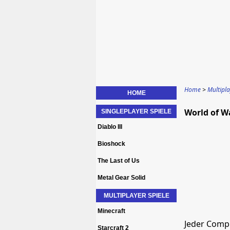
Home
Multipla
HOME
World of W
SINGLEPLAYER SPIELE
Diablo III
Bioshock
The Last of Us
Metal Gear Solid
MULTIPLAYER SPIELE
Minecraft
Jeder Comp
Starcraft 2