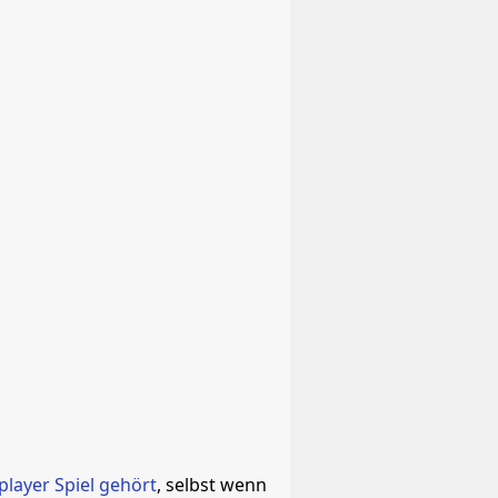
player Spiel gehört
, selbst wenn