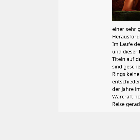
einer sehr 
Herausforde
Im Laufe de
und dieser 
Titeln auf 
sind gesche
Rings keine
entschieden
der Jahre i
Warcraft no
Reise gerad